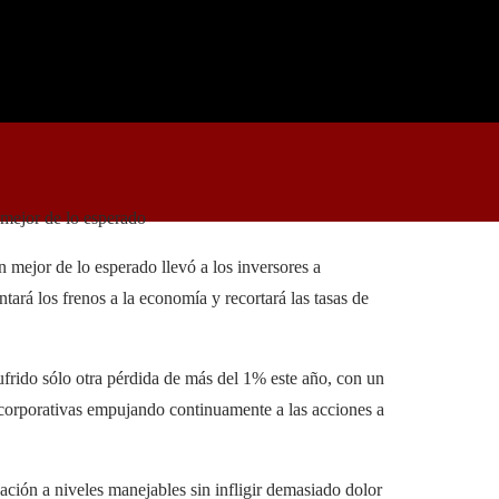
 mejor de lo esperado
 mejor de lo esperado llevó a los inversores a
tará los frenos a la economía y recortará las tasas de
ufrido sólo otra pérdida de más del 1% este año, con un
s corporativas empujando continuamente a las acciones a
ación a niveles manejables sin infligir demasiado dolor