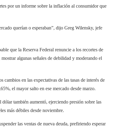
rtes por un informe sobre la inflación al consumidor que
ercado querían o esperaban”, dijo Greg Wilensky, jefe
able que la Reserva Federal renuncie a los recortes de
 mostrar algunas señales de debilidad y moderando el
s cambios en las expectativas de las tasas de interés de
 4,65%, el mayor salto en ese mercado desde marzo.
l dólar también aumentó, ejerciendo presión sobre las
eles más débiles desde noviembre.
spender las ventas de nueva deuda, prefiriendo esperar