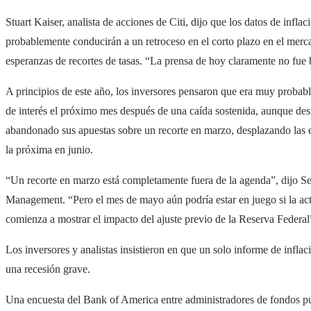
Stuart Kaiser, analista de acciones de Citi, dijo que los datos de infla
probablemente conducirán a un retroceso en el corto plazo en el merc
esperanzas de recortes de tasas. “La prensa de hoy claramente no fue 
A principios de este año, los inversores pensaron que era muy probabl
de interés el próximo mes después de una caída sostenida, aunque desi
abandonado sus apuestas sobre un recorte en marzo, desplazando las e
la próxima en junio.
“Un recorte en marzo está completamente fuera de la agenda”, dijo Se
Management. “Pero el mes de mayo aún podría estar en juego si la ac
comienza a mostrar el impacto del ajuste previo de la Reserva Federal
Los inversores y analistas insistieron en que un solo informe de inflac
una recesión grave.
Una encuesta del Bank of America entre administradores de fondos p