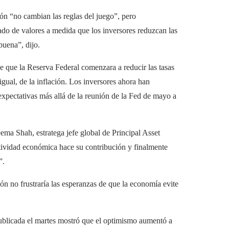
ción “no cambian las reglas del juego”, pero
ado de valores a medida que los inversores reduzcan las
buena”, dijo.
e que la Reserva Federal comenzara a reducir las tasas
gual, de la inflación. Los inversores ahora han
xpectativas más allá de la reunión de la Fed de mayo a
ema Shah, estratega jefe global de Principal Asset
tividad económica hace su contribución y finalmente
”.
ión no frustraría las esperanzas de que la economía evite
ublicada el martes mostró que el optimismo aumentó a