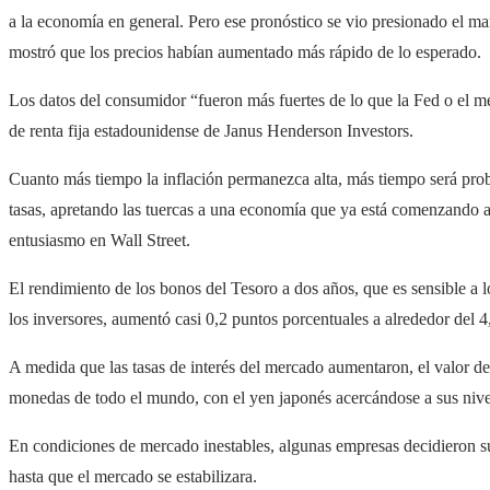
a la economía en general. Pero ese pronóstico se vio presionado el ma
mostró que los precios habían aumentado más rápido de lo esperado.
Los datos del consumidor “fueron más fuertes de lo que la Fed o el m
de renta fija estadounidense de Janus Henderson Investors.
Cuanto más tiempo la inflación permanezca alta, más tiempo será prob
tasas, apretando las tuercas a una economía que ya está comenzando a
entusiasmo en Wall Street.
El rendimiento de los bonos del Tesoro a dos años, que es sensible a lo
los inversores, aumentó casi 0,2 puntos porcentuales a alrededor del
A medida que las tasas de interés del mercado aumentaron, el valor de
monedas de todo el mundo, con el yen japonés acercándose a sus niv
En condiciones de mercado inestables, algunas empresas decidieron su
hasta que el mercado se estabilizara.