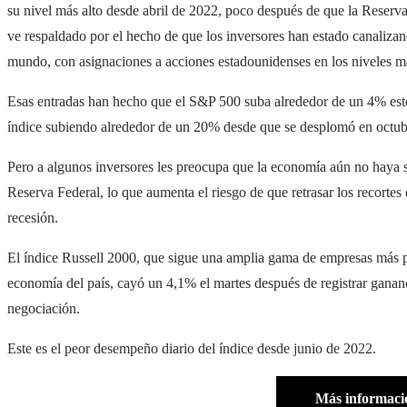
su nivel más alto desde abril de 2022, poco después de que la Reserva 
ve respaldado por el hecho de que los inversores han estado canalizan
mundo, con asignaciones a acciones estadounidenses en los niveles m
Esas entradas han hecho que el S&P 500 suba alrededor de un 4% este 
índice subiendo alrededor de un 20% desde que se desplomó en octub
Pero a algunos inversores les preocupa que la economía aún no haya se
Reserva Federal, lo que aumenta el riesgo de que retrasar los recortes
recesión.
El índice Russell 2000, que sigue una amplia gama de empresas más p
economía del país, cayó un 4,1% el martes después de registrar gananc
negociación.
Este es el peor desempeño diario del índice desde junio de 2022.
Más informaci