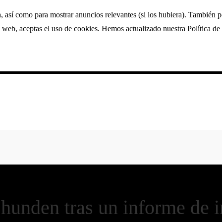
a, así como para mostrar anuncios relevantes (si los hubiera). También 
 web, aceptas el uso de cookies. Hemos actualizado nuestra Política de 
 hunden tras un informe de i