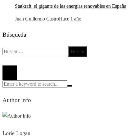
Statkraft, el gigante de las energías renovables en España
Juan Guillermo Castro
Hace 1 año
Búsqueda
Buscar:
Todos los derechos reservados 2024 ©
Author Info
Lorie Logan