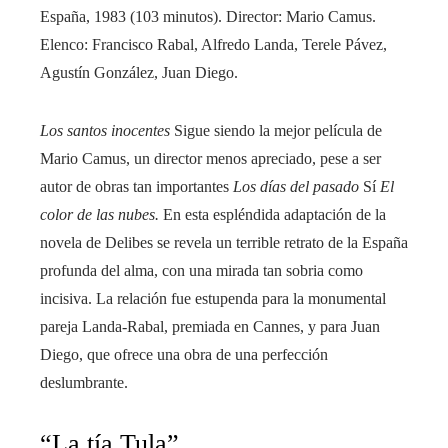
España, 1983 (103 minutos). Director: Mario Camus.
Elenco: Francisco Rabal, Alfredo Landa, Terele Pávez,
Agustín González, Juan Diego.
Los santos inocentes
Sigue siendo la mejor película de
Mario Camus, un director menos apreciado, pese a ser
autor de obras tan importantes
Los días del pasado
Sí
El
color de las nubes.
En esta espléndida adaptación de la
novela de Delibes se revela un terrible retrato de la España
profunda del alma, con una mirada tan sobria como
incisiva. La relación fue estupenda para la monumental
pareja Landa-Rabal, premiada en Cannes, y para Juan
Diego, que ofrece una obra de una perfección
deslumbrante.
“La tía Tula”