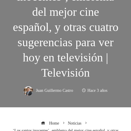
del mejor cine
español, y otras cuatro
sugerencias para ver
hoy en televisión |
Televisión
Juan Guillermo Castro
Hace 3 años
Home
Noticias
‘Los santos inocentes’, emblema del mejor cine español, y otras