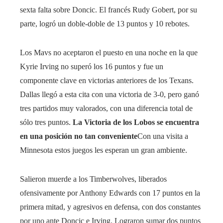
sexta falta sobre Doncic. El francés Rudy Gobert, por su
parte, logró un doble-doble de 13 puntos y 10 rebotes.
Los Mavs no aceptaron el puesto en una noche en la que
Kyrie Irving no superó los 16 puntos y fue un
componente clave en victorias anteriores de los Texans.
Dallas llegó a esta cita con una victoria de 3-0, pero ganó
tres partidos muy valorados, con una diferencia total de
sólo tres puntos.
La Victoria de los Lobos se encuentra
en una posición no tan conveniente
Con una visita a
Minnesota estos juegos les esperan un gran ambiente.
Salieron muerde a los Timberwolves, liberados
ofensivamente por Anthony Edwards con 17 puntos en la
primera mitad, y agresivos en defensa, con dos constantes
por uno ante Doncic e Irving. Lograron sumar dos puntos