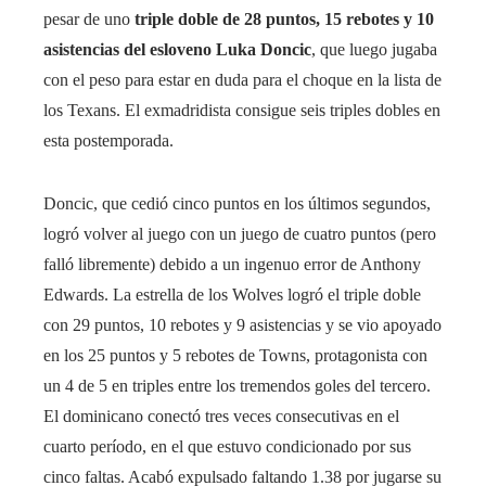
pesar de uno
triple doble de 28 puntos, 15 rebotes y 10
asistencias del esloveno Luka Doncic
, que luego jugaba
con el peso para estar en duda para el choque en la lista de
los Texans. El exmadridista consigue seis triples dobles en
esta postemporada.
Doncic, que cedió cinco puntos en los últimos segundos,
logró volver al juego con un juego de cuatro puntos (pero
falló libremente) debido a un ingenuo error de Anthony
Edwards. La estrella de los Wolves logró el triple doble
con 29 puntos, 10 rebotes y 9 asistencias y se vio apoyado
en los 25 puntos y 5 rebotes de Towns, protagonista con
un 4 de 5 en triples entre los tremendos goles del tercero.
El dominicano conectó tres veces consecutivas en el
cuarto período, en el que estuvo condicionado por sus
cinco faltas. Acabó expulsado faltando 1.38 por jugarse su