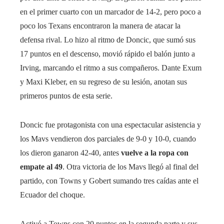
en el primer cuarto con un marcador de 14-2, pero poco a
poco los Texans encontraron la manera de atacar la
defensa rival. Lo hizo al ritmo de Doncic, que sumó sus
17 puntos en el descenso, movió rápido el balón junto a
Irving, marcando el ritmo a sus compañeros. Dante Exum
y Maxi Kleber, en su regreso de su lesión, anotan sus
primeros puntos de esta serie.
Doncic fue protagonista con una espectacular asistencia y
los Mavs vendieron dos parciales de 9-0 y 10-0, cuando
los dieron ganaron 42-40, antes
vuelve a la ropa con
empate al 49
. Otra victoria de los Mavs llegó al final del
partido, con Towns y Gobert sumando tres caídas ante el
Ecuador del choque.
Activó a Towns con 20 puntos en la segunda parte y sus