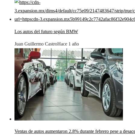
Los autos del futuro según BMW
Juan Guillermo Castro
Hace 1 año
Ventas de autos aumentaron 2.8% durante febrero pese a desac