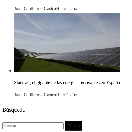
Juan Guillermo Castro
Hace 1 año
Statkraft, el gigante de las energías renovables en España
Juan Guillermo Castro
Hace 1 año
Búsqueda
Buscar: