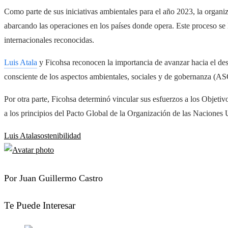
Como parte de sus iniciativas ambientales para el año 2023, la organiza
abarcando las operaciones en los países donde opera. Este proceso se 
internacionales reconocidas.
Luis Atala
y Ficohsa reconocen la importancia de avanzar hacia el desa
consciente de los aspectos ambientales, sociales y de gobernanza (AS
Por otra parte, Ficohsa determinó vincular sus esfuerzos a l
os Objetiv
a los
principios del Pacto Global de la Organización de las Naciones
Luis Atala
sostenibilidad
Por Juan Guillermo Castro
Te Puede Interesar