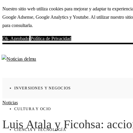
Nuestro sitio web utiliza cookies para mejorar y adaptar tu experienci
Google Adsense, Google Analytics y Youtube. Al utilizar nuestro sitio
para consultarla.
Ok, Aprobado
Política de Privacidad
INVERSIONES Y NEGOCIOS
Noticias
CULTURA Y OCIO
Luis Atala y Ficohsa: acci
CIENCIA Y TECNOLOGÍA