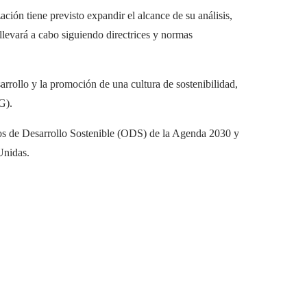
ción tiene previsto expandir el alcance de su análisis,
llevará a cabo siguiendo directrices y normas
rrollo y la promoción de una cultura de sostenibilidad,
G).
os de Desarrollo Sostenible
(ODS) de la Agenda 2030 y
 Unidas
.