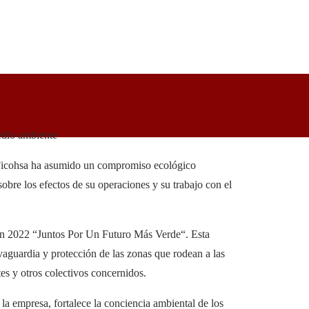
edio ambiente
 Ficohsa ha asumido un compromiso ecológico
obre los efectos de su operaciones y su trabajo con el
en 2022 “
Juntos Por Un Futuro Más Verde
“. Esta
vaguardia y protección de las zonas que rodean a las
es y otros colectivos concernidos.
 la empresa, fortalece la conciencia ambiental de los