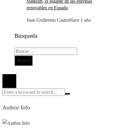
Statkraft, el gigante de las energías
renovables en España
Juan Guillermo Castro
Hace 1 año
Búsqueda
Buscar:
Todos los derechos reservados 2024 ©
Author Info