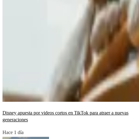
Disney apuesta por videos cortos en TikTok para atraer a nuevas
generaciones
Hace 1 día