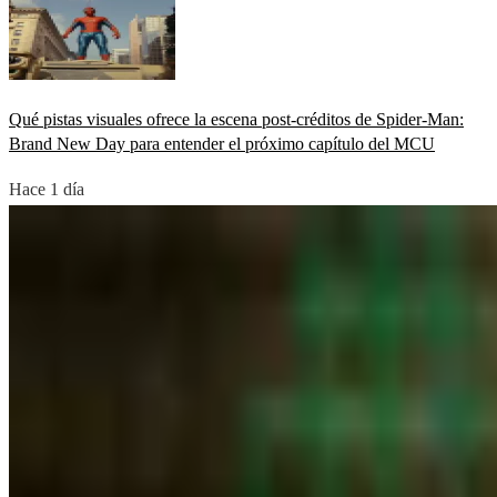
Qué pistas visuales ofrece la escena post-créditos de Spider-Man:
Brand New Day para entender el próximo capítulo del MCU
Hace 1 día