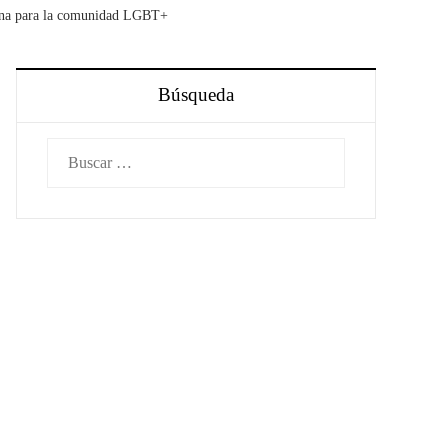
atina para la comunidad LGBT+
Búsqueda
Buscar: