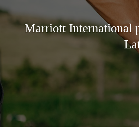
Marriott International
La