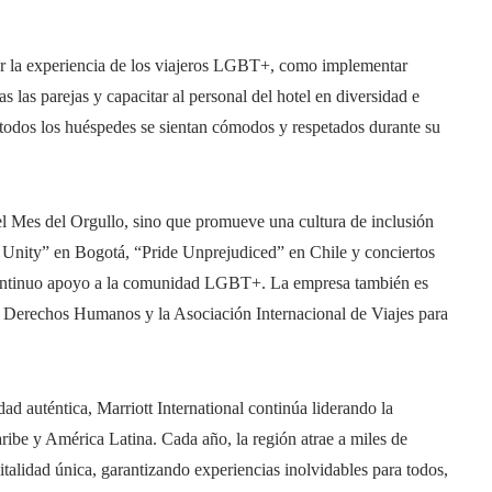
rar la experiencia de los viajeros LGBT+, como implementar
das las parejas y capacitar al personal del hotel en diversidad e
 todos los huéspedes se sientan cómodos y respetados durante su
el Mes del Orgullo, sino que promueve una cultura de inclusión
f Unity” en Bogotá, “Pride Unprejudiced” en Chile y conciertos
continuo apoyo a la comunidad LGBT+. La empresa también es
Derechos Humanos y la Asociación Internacional de Viajes para
ad auténtica, Marriott International continúa liderando la
ibe y América Latina. Cada año, la región atrae a miles de
talidad única, garantizando experiencias inolvidables para todos,