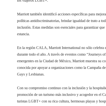
los viajeros LGBT+.
Marriott también identificó acciones específicas para mejo
políticas antidiscriminatorias, brindar igualdad de trato a to
inclusión. Estas medidas son esenciales para garantizar que
estancia.
En la región CALA, Marriott International no sólo celebra 
durante todo el año. A través de eventos como “Journeys o
emergentes en la Ciudad de México, Marriott muestra su 
conocida por apoyar a organizaciones como la Campaña de 
Gays y Lesbianas.
Con su compromiso continuo con la inclusión y la hospitalid
promoción de un turismo más inclusivo y acogedor en el Car
turistas LGBT+ con su rica cultura, hermosas playas y hospi