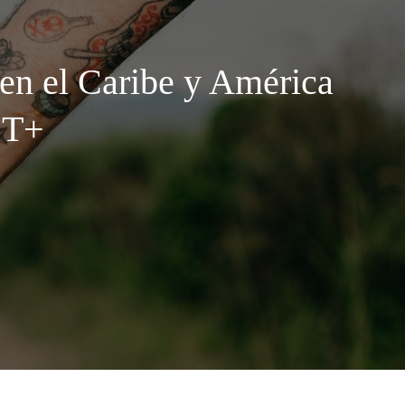
 en el Caribe y América
BT+