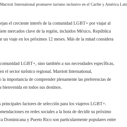
Marriott International promueve turismo inclusivo en el Caribe y América L
flejan el creciente interés de la comunidad LGBT+ por viajar al
iete mercados clave de la región, incluidos México, República
r un viaje en los próximos 12 meses. Más de la mitad considera
 la comunidad LGBT+, sino también a sus necesidades específicas,
 el sector turístico regional. Marriott International,
do la importancia de comprender plenamente las preferencias de
 bienvenida en todos sus destinos.
os principales factores de selección para los viajeros LGBT+.
mendaciones en redes sociales a la hora de decidir su próximo
ca Dominicana y Puerto Rico son particularmente populares entre