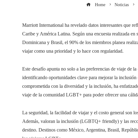
Home
Noticias
Marriott International ha revelado datos interesantes que re
Caribe y América Latina. Según una encuesta realizada en s
Dominicana y Brasil, el 90% de los miembros planea realiza
viajar como una prioridad y lo hace con regularidad.
Este desafío apunta no solo a las preferencias de viaje de
identificando oportunidades clave para mejorar la inclusión en
comprometida con la diversidad y la inclusión, ha enfatiza
viaje de la comunidad LGBT+ para poder ofrecer una cálida
La seguridad, la facilidad de viajar y el costo general son l
Además, valoran la inclusión (LGBTQ+ friendly) y las reco
destino. Destinos como México, Argentina, Brasil, Repúbli