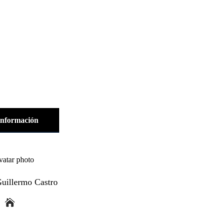
información
Guillermo Castro