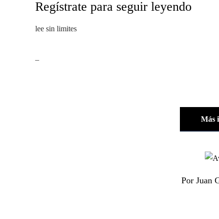
Regístrate para seguir leyendo
lee sin limites
_
Más 
Por Juan 