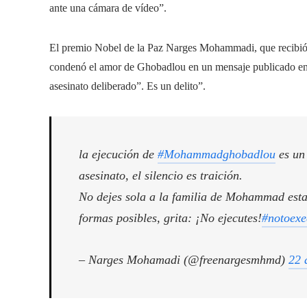
ante una cámara de vídeo”.
El premio Nobel de la Paz Narges Mohammadi, que recibió v
condenó el amor de Ghobadlou en un mensaje publicado en l
asesinato deliberado”. Es un delito”.
la ejecución de
#Mohammadghobadlou
es un 
asesinato, el silencio es traición.
No dejes sola a la familia de Mohammad esta
formas posibles, grita: ¡No ejecutes!
#notoexe
– Narges Mohamadi (@freenargesmhmd)
22 