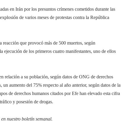
das en Irán por los presuntos crímenes cometidos durante las
explosión de varios meses de protestas contra la República
una reacción que provocó más de 500 muertos, según
a ejecución de los primeros cuatro manifestantes, uno de ellos
 en relación a su población, según datos de ONG de derechos
 un aumento del 75% respecto al año anterior, según datos de la
rupos de derechos humanos citados por Efe han elevado esta cifra
 tráfico y posesión de drogas.
 en
nuestro boletín semanal
.