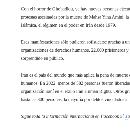
Con el horror de Ghobadlou, ya hay nuevas personas ejecuta
protestas asesinadas por la muerte de Mahsa Yina Amini, la 
Islámica, el régimen en el poder en Irán desde 1979.
Esas manifestaciones sólo pudieron sofisticarse gracias a 
organizaciones de derechos humanos, 22.000 prisioneros y l
sorprendido en público.
Irán es el país del mundo que más aplica la pena de muerte
humanos. En 2022, menos de 582 personas fueron liberadas,
organización iraní en el exilio Iran Human Rights. Otros g
hasta las 800 personas, la mayoría por delitos vinculados al
Sigue toda la información internacional en
Facebook
Sí
X
o