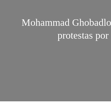
Mohammad Ghobadlou: 
protestas por