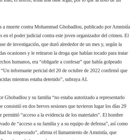
denas a muerte contra Mohammad Ghobadlou, publicado por Amnistía
 en el poder judicial contra este joven organizador del crimen. El
fase de investigación, que duró alrededor de un mes y, según la
das ocasiones y le retiraron la droga que habían tocado para tratar
erechos humanos, era “obligarle a confesar” que había golpeado
. “Un informante pericial del 20 de octubre de 2022 confirmó que
cidas mientras estaba detenido”, subraya AI.
r Ghobadlou y su familia “no estaba autorizado a representarlo
e consistió en dos breves sesiones que tuvieron lugar los días 29
e permitió “acceso a la evidencia de los materiales”. El hombre
ivado de “acceso a su familia y a su equipo de defensa”, así como
idad ha empeorado”, afirma el llamamiento de Amnistía, que