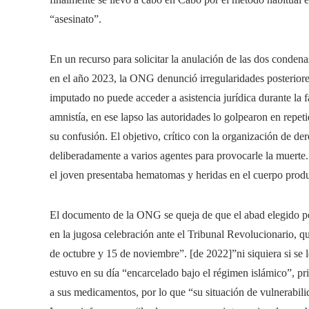
“asesinato”.
En un recurso para solicitar la anulación de las dos con
en el año 2023, la ONG denunció irregularidades posteriores
imputado no puede acceder a asistencia jurídica durante la 
amnistía, en ese lapso las autoridades lo golpearon en repeti
su confusión. El objetivo, crítico con la organización de d
deliberadamente a varios agentes para provocarle la muerte
el joven presentaba hematomas y heridas en el cuerpo produ
El documento de la ONG se queja de que el abad elegido po
en la jugosa celebración ante el Tribunal Revolucionario, qu
de octubre y 15 de noviembre”. [de 2022]”ni siquiera si se l
estuvo en su día “encarcelado bajo el régimen islámico”, pr
a sus medicamentos, por lo que “su situación de vulnerabil