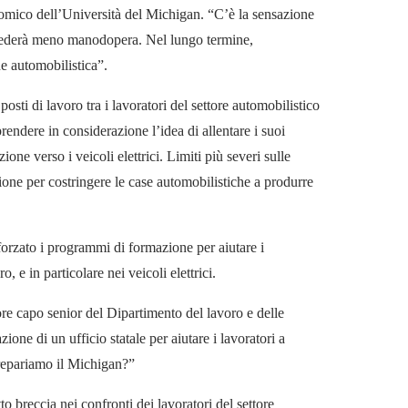
nomico dell’Università del Michigan. “C’è la sensazione
ichiederà meno manodopera. Nel lungo termine,
 automobilistica”.
posti di lavoro tra i lavoratori del settore automobilistico
rendere in considerazione l’idea di allentare i suoi
ione verso i veicoli elettrici. Limiti più severi sulle
ione per costringere le case automobilistiche a produrre
orzato i programmi di formazione per aiutare i
, e in particolare nei veicoli elettrici.
e capo senior del Dipartimento del lavoro e delle
ne di un ufficio statale per aiutare i lavoratori a
 prepariamo il Michigan?”
 breccia nei confronti dei lavoratori del settore