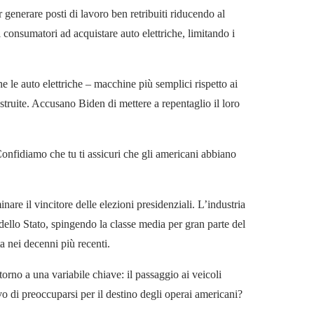
generare posti di lavoro ben retribuiti riducendo al
 consumatori ad acquistare auto elettriche, limitando i
he le auto elettriche – macchine più semplici rispetto ai
struite. Accusano Biden di mettere a repentaglio il loro
onfidiamo che tu ti assicuri che gli americani abbiano
nare il vincitore delle elezioni presidenziali. L’industria
dello Stato, spingendo la classe media per gran parte del
a nei decenni più recenti.
orno a una variabile chiave: il passaggio ai veicoli
o di preoccuparsi per il destino degli operai americani?