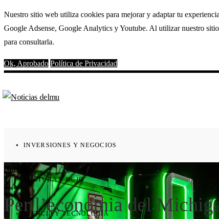
Nuestro sitio web utiliza cookies para mejorar y adaptar tu experienci
Google Adsense, Google Analytics y Youtube. Al utilizar nuestro sitio
para consultarla.
Ok, Aprobado
Política de Privacidad
INVERSIONES Y NEGOCIOS
Noticias
CULTURA Y OCIO
Per l’economia del Michigan
CIENCIA Y TECNOLOGÍA