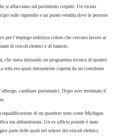
che si affacciano sul pavimento crepato. Un vicino
cipo sullo stipendio e un punto vendita dove le persone
ntro per l’impiego indirizza coloro che cercano lavoro ai
i di veicoli elettrici e di batterie.
i, che stava iniziando un programma tecnico di quattro
etta era quasi interamente coperta da un contributo
 d’albergo, cambiare pneumatici. Dopo aver terminato il
ra.
lla riqualificazione di un quartiere noto come Michigan
ifica ma abbandonata. Un ex ufficio postale è stato
or parte delle quali nel settore dei veicoli elettrici,