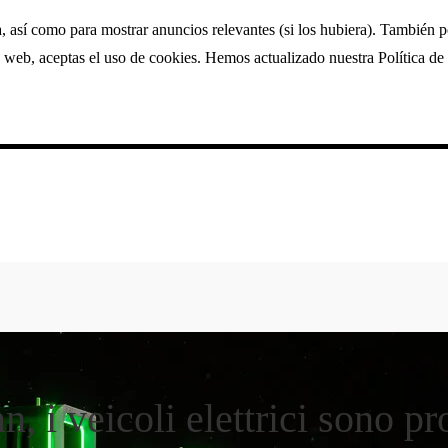
a, así como para mostrar anuncios relevantes (si los hubiera). También 
 web, aceptas el uso de cookies. Hemos actualizado nuestra Política de 
, i veicoli elettrici sono pr