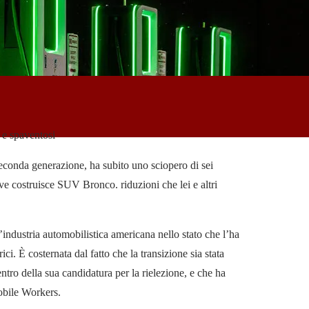
 e spaventosi
econda generazione, ha subito uno sciopero di sei
ve costruisce SUV Bronco. riduzioni che lei e altri
industria automobilistica americana nello stato che l’ha
ici. È costernata dal fatto che la transizione sia stata
ntro della sua candidatura per la rielezione, e che ha
obile Workers.