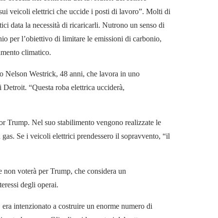
veicoli elettrici che uccide i posti di lavoro”. Molti di
tici data la necessità di ricaricarli. Nutrono un senso di
io per l’obiettivo di limitare le emissioni di carbonio,
amento climatico.
to Nelson Westrick, 48 anni, che lavora in uno
 Detroit. “Questa roba elettrica ucciderà,
or Trump. Nel suo stabilimento vengono realizzate le
as. Se i veicoli elettrici prendessero il sopravvento, “il
he non voterà per Trump, che considera un
teressi degli operai.
 era intenzionato a costruire un enorme numero di