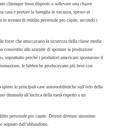
ente chiunque fosse disposto a sollevare una chiave
 casa e portare la famiglia in vacanza, spesso al
o in termini di reddito personale pro capite, secondo i
le forze che attaccavano la sicurezza della classe media
no consentito alle aziende di spostare la produzione
o, soprattutto perché i produttori americani spostarono il
automazione, le fabbriche producevano più beni con
 spinto le principali case automobilistiche sull’orlo della
no diminuiti all’incirca della metà rispetto a un
 reddito personale pro capite. Detroit divenne sinonimo
ano segnato dall’abbandono.