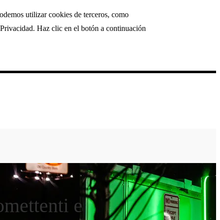
podemos utilizar cookies de terceros, como
Privacidad. Haz clic en el botón a continuación
omettenti e