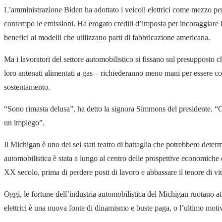
L’amministrazione Biden ha adottato i veicoli elettrici come mezzo per 
contempo le emissioni. Ha erogato crediti d’imposta per incoraggiare i
benefici ai modelli che utilizzano parti di fabbricazione americana.
Ma i lavoratori del settore automobilistico si fissano sul presupposto c
loro antenati alimentati a gas – richiederanno meno mani per essere co
sostentamento.
“Sono rimasta delusa”, ha detto la signora Simmons del presidente. “C
un impiego”.
Il Michigan è uno dei sei stati teatro di battaglia che potrebbero determi
automobilistica è stata a lungo al centro delle prospettive economiche 
XX secolo, prima di perdere posti di lavoro e abbassare il tenore di vit
Oggi, le fortune dell’industria automobilistica del Michigan ruotano att
elettrici è una nuova fonte di dinamismo e buste paga, o l’ultimo motiv