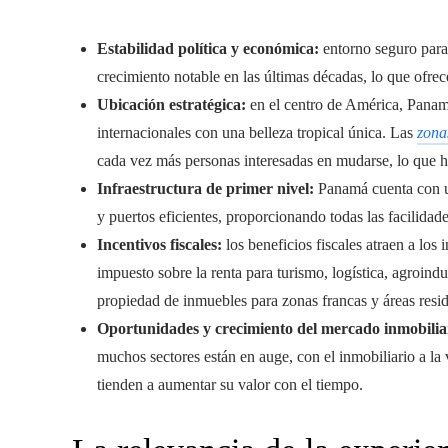
Estabilidad política y económica:
entorno seguro para
crecimiento notable en las últimas décadas, lo que ofrec
Ubicación estratégica:
en el centro de América, Panam
internacionales con una belleza tropical única. Las
zona
cada vez más personas interesadas en mudarse, lo que 
Infraestructura de primer nivel:
Panamá cuenta con u
y puertos eficientes, proporcionando todas las facilidad
Incentivos fiscales:
los beneficios fiscales atraen a los
impuesto sobre la renta para turismo, logística, agroind
propiedad de inmuebles para zonas francas y áreas reside
Oportunidades y crecimiento del mercado inmobilia
muchos sectores están en auge, con el inmobiliario a l
tienden a aumentar su valor con el tiempo.