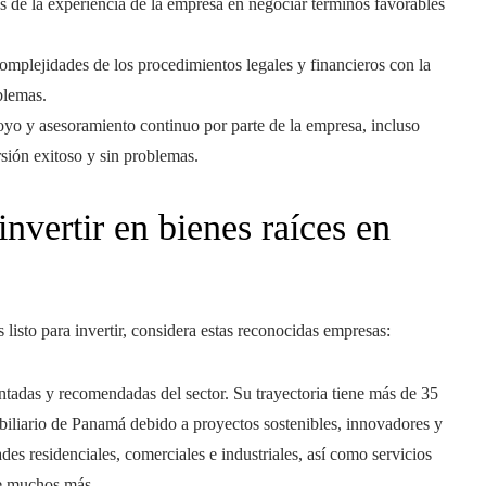
ás de la experiencia de la empresa en negociar términos favorables
complejidades de los procedimientos legales y financieros con la
blemas.
oyo y asesoramiento continuo por parte de la empresa, incluso
sión exitoso y sin problemas.
nvertir en bienes raíces en
listo para invertir, considera estas reconocidas empresas:
adas y recomendadas del sector. Su trayectoria tiene más de 35
biliario de Panamá debido a proyectos sostenibles, innovadores y
es residenciales, comerciales e industriales, así como servicios
re muchos más.