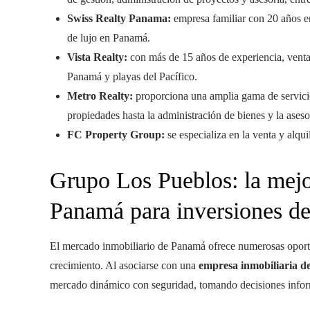
Swiss Realty Panama:
empresa familiar con 20 años en
de lujo en Panamá.
Vista Realty:
con más de 15 años de experiencia, venta
Panamá y playas del Pacífico.
Metro Realty:
proporciona una amplia gama de servicio
propiedades hasta la administración de bienes y la asesor
FC Property Group:
se especializa en la venta y alqu
Grupo Los Pueblos: la mejo
Panamá para inversiones d
El mercado inmobiliario de Panamá ofrece numerosas oportu
crecimiento. Al asociarse con una
empresa inmobiliaria d
mercado dinámico con seguridad, tomando decisiones inform