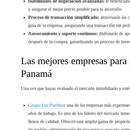
Habilidades de negociación avanzadas:
te beneficiar
y asegurar el mejor precio posible para tu inversión.
Proceso de transacción simplificado:
atravesarás las 
guía de la empresa, asegurando una transacción sin pro
Asesoramiento y soporte continuos:
disfrutarás de ap
después de la compra, garantizando un proceso de inver
Las mejores empresas para i
Panamá
Una vez que hayas evaluado el mercado inmobiliario y estés 
Grupo Los Pueblos
:
una de las empresas más experiment
años de trabajo. Es uno de los líderes del mercado inmo
llenos de calidad. Ofrecen una amplia gama de propiedad
de gestión, administración de proyectos y asesoría, ent