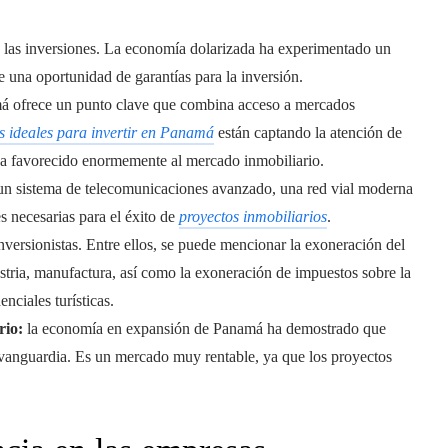
 las inversiones. La economía dolarizada ha experimentado un
e una oportunidad de garantías para la inversión.
á ofrece un punto clave que combina acceso a mercados
s ideales para invertir en Panamá
están captando la atención de
ha favorecido enormemente al mercado inmobiliario.
n sistema de telecomunicaciones avanzado, una red vial moderna
es necesarias para el éxito de
proyectos inmobiliarios
.
 inversionistas. Entre ellos, se puede mencionar la exoneración del
ustria, manufactura, así como la exoneración de impuestos sobre la
nciales turísticas.
rio:
la economía en expansión de Panamá ha demostrado que
a vanguardia. Es un mercado muy rentable, ya que los proyectos