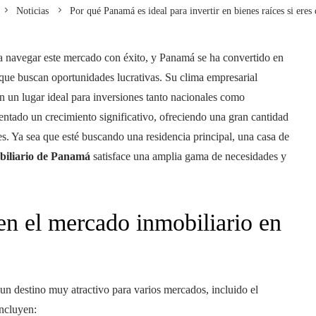
Noticias
Por qué Panamá es ideal para invertir en bienes raíces si ere
a navegar este mercado con éxito, y Panamá se ha convertido en
 que buscan oportunidades lucrativas. Su clima empresarial
 un lugar ideal para inversiones tanto nacionales como
imentado un crecimiento significativo, ofreciendo una gran cantidad
es. Ya sea que esté buscando una residencia principal, una casa de
biliario de Panamá
satisface una amplia gama de necesidades y
 en el mercado inmobiliario en
n destino muy atractivo para varios mercados, incluido el
incluyen: