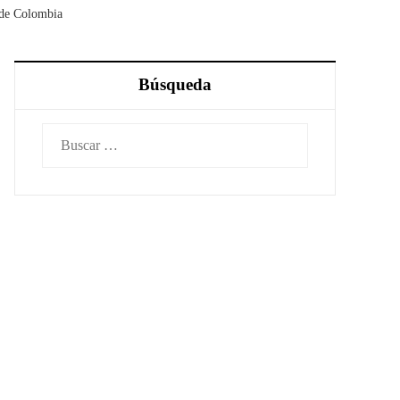
s de Colombia
Búsqueda
Buscar: