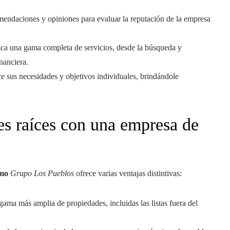
mendaciones y opiniones para evaluar la reputación de la empresa
zca una gama completa de servicios, desde la búsqueda y
nanciera.
e sus necesidades y objetivos individuales, brindándole
nes raíces con una empresa de
omo
Grupo Los Pueblos
ofrece varias ventajas distintivas:
ama más amplia de propiedades, incluidas las listas fuera del