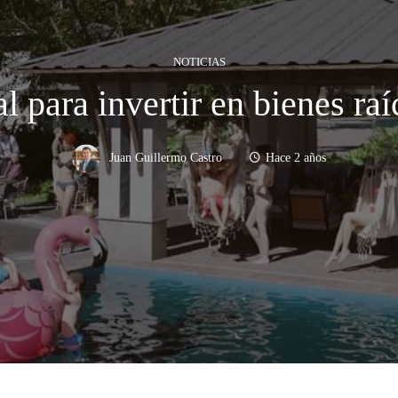
NOTICIAS
 para invertir en bienes ra
Juan Guillermo Castro
Hace 2 años