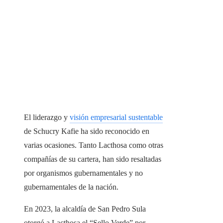
El liderazgo y
visión empresarial sustentable
de Schucry Kafie ha sido reconocido en
varias ocasiones. Tanto Lacthosa como otras
compañías de su cartera, han sido resaltadas
por organismos gubernamentales y no
gubernamentales de la nación.
En 2023, la alcaldía de San Pedro Sula
otorgó a Lacthosa el “Sello Verde” por