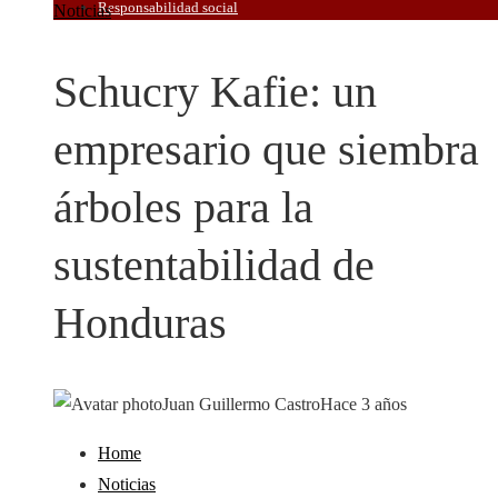
Responsabilidad social
Noticias
Schucry Kafie: un
empresario que siembra
árboles para la
sustentabilidad de
Honduras
Juan Guillermo Castro
Hace 3 años
Home
Noticias