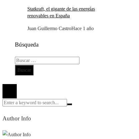
Statkraft, el gigante de las energías
renovables en España
Juan Guillermo Castro
Hace 1 año
Búsqueda
Buscar:
Todos los derechos reservados 2024 ©
Author Info