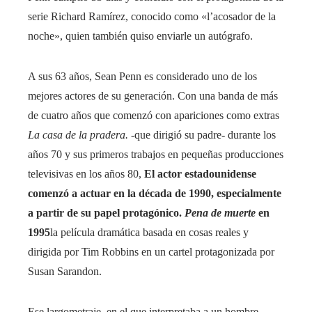
serie Richard Ramírez, conocido como «l’acosador de la
noche», quien también quiso enviarle un autógrafo.
A sus 63 años, Sean Penn es considerado uno de los
mejores actores de su generación. Con una banda de más
de cuatro años que comenzó con apariciones como extras
La casa de la pradera.
-que dirigió su padre- durante los
años 70 y sus primeros trabajos en pequeñas producciones
televisivas en los años 80,
El actor estadounidense
comenzó a actuar en la década de 1990, especialmente
a partir de su papel protagónico.
Pena de muerte
en
1995
la película dramática basada en cosas reales y
dirigida por Tim Robbins en un cartel protagonizada por
Susan Sarandon.
Ese largometraje, en el que interpretaba a un hombre