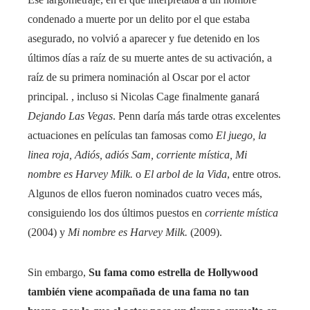
condenado a muerte por un delito por el que estaba
asegurado, no volvió a aparecer y fue detenido en los
últimos días a raíz de su muerte antes de su activación, a
raíz de su primera nominación al Oscar por el actor
principal. , incluso si Nicolas Cage finalmente ganará
Dejando Las Vegas
. Penn daría más tarde otras excelentes
actuaciones en películas tan famosas como
El juego,
la
linea roja
,
Adiós, adiós Sam
,
corriente mística
,
Mi
nombre es Harvey Milk.
o
El arbol de la Vida
, entre otros.
Algunos de ellos fueron nominados cuatro veces más,
consiguiendo los dos últimos puestos en
corriente mística
(2004) y
Mi nombre es Harvey Milk.
(2009).
Sin embargo,
Su fama como estrella de Hollywood
también viene acompañada de una fama no tan