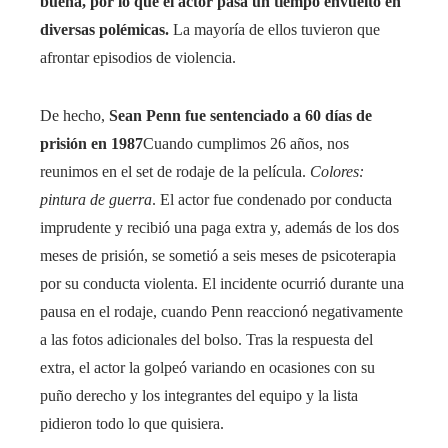
buena, por lo que el actor pasa un tiempo envuelto en
diversas polémicas.
La mayoría de ellos tuvieron que
afrontar episodios de violencia.
De hecho,
Sean Penn fue sentenciado a 60 días de
prisión en 1987
Cuando cumplimos 26 años, nos
reunimos en el set de rodaje de la película.
Colores:
pintura de guerra
. El actor fue condenado por conducta
imprudente y recibió una paga extra y, además de los dos
meses de prisión, se sometió a seis meses de psicoterapia
por su conducta violenta. El incidente ocurrió durante una
pausa en el rodaje, cuando Penn reaccionó negativamente
a las fotos adicionales del bolso. Tras la respuesta del
extra, el actor la golpeó variando en ocasiones con su
puño derecho y los integrantes del equipo y la lista
pidieron todo lo que quisiera.