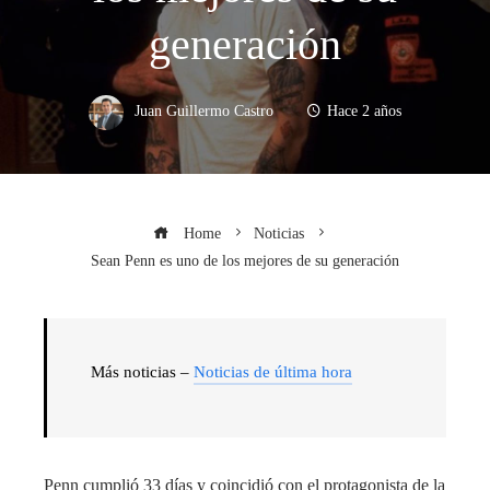
generación
Juan Guillermo Castro
Hace 2 años
Home
Noticias
Sean Penn es uno de los mejores de su generación
Más noticias –
Noticias de última hora
Penn cumplió 33 días y coincidió con el protagonista de la