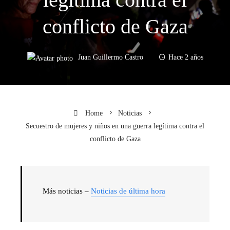
conflicto de Gaza
Juan Guillermo Castro
Hace 2 años
Home
Noticias
Secuestro de mujeres y niños en una guerra legítima contra el
conflicto de Gaza
Más noticias –
Noticias de última hora