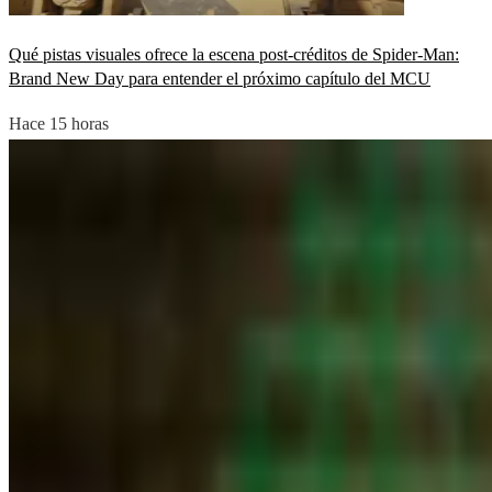
Qué pistas visuales ofrece la escena post-créditos de Spider-Man:
Brand New Day para entender el próximo capítulo del MCU
Hace 15 horas