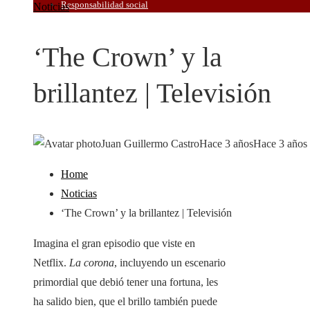
Responsabilidad social
Noticias
‘The Crown’ y la
brillantez | Televisión
Juan Guillermo Castro
Hace 3 años
Hace 3 años
Home
Noticias
‘The Crown’ y la brillantez | Televisión
Imagina el gran episodio que viste en
Netflix.
La corona
, incluyendo un escenario
primordial que debió tener una fortuna, les
ha salido bien, que el brillo también puede