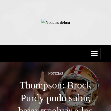
NOTICIAS
Thompson: Brock
Purdy pudo subir,
bajar y salvar a los