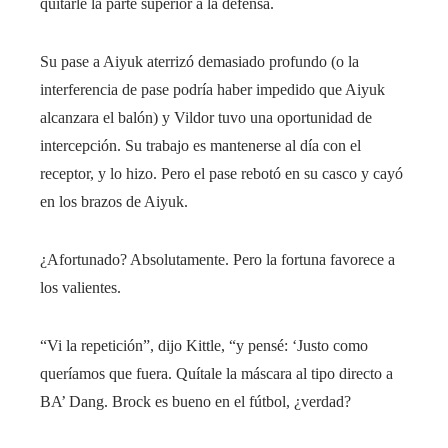
quitarle la parte superior a la defensa.
Su pase a Aiyuk aterrizó demasiado profundo (o la
interferencia de pase podría haber impedido que Aiyuk
alcanzara el balón) y Vildor tuvo una oportunidad de
intercepción. Su trabajo es mantenerse al día con el
receptor, y lo hizo. Pero el pase rebotó en su casco y cayó
en los brazos de Aiyuk.
¿Afortunado? Absolutamente. Pero la fortuna favorece a
los valientes.
“Vi la repetición”, dijo Kittle, “y pensé: ‘Justo como
queríamos que fuera. Quítale la máscara al tipo directo a
BA’ Dang. Brock es bueno en el fútbol, ​​¿verdad?