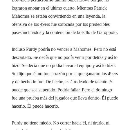
lograron anotar en el último cuarto. Mientras Patrick
Mahomes se estaba convirtiendo en una leyenda, la
ofensiva de los 49ers fue sofocada por los predecibles
pases inclinados y la contención de bolsillo de Garoppolo.
Incluso Purdy podría no vencer a Mahomes. Pero no está
descartado. Se decía que no podía venir por detrás y así lo
hizo. Se decía que no podía llevar al equipo y así lo hizo.
Se dijo que él no fue la razón por la que ganaron los 49ers
y de hecho lo fue. De hecho, está rodeado de talento. Y
puede que sea superado. Podría fallar. Pero el domingo
fue una prueba más del jugador que lleva dentro. Él puede
hacerlo. Él puede hacerlo.
Purdy no tiene miedo. No correr hacia él, ni tirarlo, ni