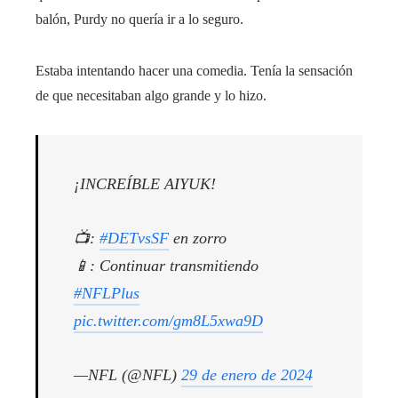
balón, Purdy no quería ir a lo seguro.
Estaba intentando hacer una comedia. Tenía la sensación
de que necesitaban algo grande y lo hizo.
¡INCREÍBLE AIYUK!
📺:
#DETvsSF
en zorro
📱: Continuar transmitiendo
#NFLPlus
pic.twitter.com/gm8L5xwa9D
—NFL (@NFL)
29 de enero de 2024