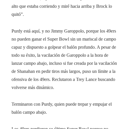
alto que estaba corriendo y miré hacia arriba y Brock lo
quitó”.
Purdy está aquí, y no Jimmy Garoppolo, porque los 49ers
no pueden ganar el Super Bowl sin un mariscal de campo
capaz y dispuesto a golpear el balón profundo. A pesar de
todo su éxito, la vacilación de Garoppolo a la hora de
lanzar campo abajo, incluso si fue creada por la vacilación
de Shanahan en pedir tiros más largos, puso un límite a la
ofensiva de los 49ers. Reclutaron a Trey Lance buscando
volverse más dinámico.
Terminaron con Purdy, quien puede trepar y empujar el
balón campo abajo.
Los 49ers perdieron su último Super Bowl porque no