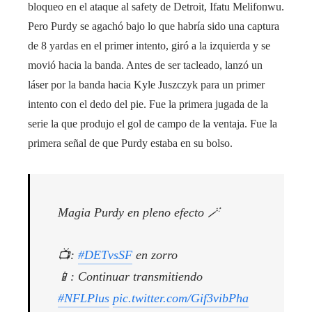
bloqueo en el ataque al safety de Detroit, Ifatu Melifonwu.
Pero Purdy se agachó bajo lo que habría sido una captura
de 8 yardas en el primer intento, giró a la izquierda y se
movió hacia la banda. Antes de ser tacleado, lanzó un
láser por la banda hacia Kyle Juszczyk para un primer
intento con el dedo del pie. Fue la primera jugada de la
serie la que produjo el gol de campo de la ventaja. Fue la
primera señal de que Purdy estaba en su bolso.
Magia Purdy en pleno efecto 🪄
📺:
#DETvsSF
en zorro
📱: Continuar transmitiendo
#NFLPlus
pic.twitter.com/Gif3vibPha