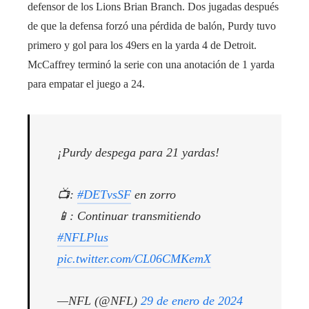
defensor de los Lions Brian Branch. Dos jugadas después
de que la defensa forzó una pérdida de balón, Purdy tuvo
primero y gol para los 49ers en la yarda 4 de Detroit.
McCaffrey terminó la serie con una anotación de 1 yarda
para empatar el juego a 24.
¡Purdy despega para 21 yardas!
📺:
#DETvsSF
en zorro
📱: Continuar transmitiendo
#NFLPlus
pic.twitter.com/CL06CMKemX
—NFL (@NFL)
29 de enero de 2024