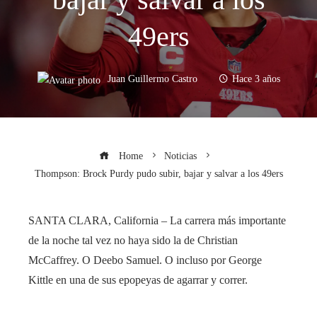
49ers
Juan Guillermo Castro
Hace 3 años
Home
Noticias
Thompson: Brock Purdy pudo subir, bajar y salvar a los 49ers
SANTA CLARA, California – La carrera más importante
de la noche tal vez no haya sido la de Christian
McCaffrey. O Deebo Samuel. O incluso por George
Kittle en una de sus epopeyas de agarrar y correr.