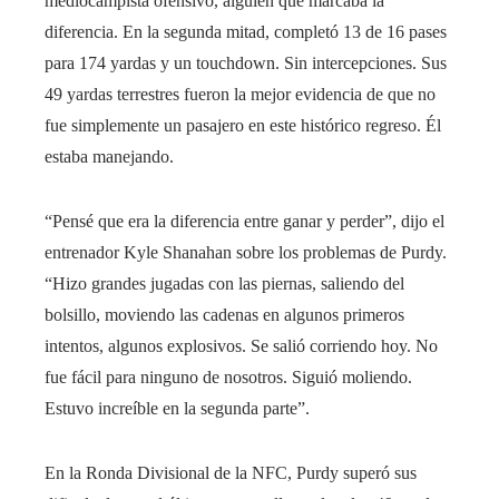
mediocampista ofensivo, alguien que marcaba la
diferencia. En la segunda mitad, completó 13 de 16 pases
para 174 yardas y un touchdown. Sin intercepciones. Sus
49 yardas terrestres fueron la mejor evidencia de que no
fue simplemente un pasajero en este histórico regreso. Él
estaba manejando.
“Pensé que era la diferencia entre ganar y perder”, dijo el
entrenador Kyle Shanahan sobre los problemas de Purdy.
“Hizo grandes jugadas con las piernas, saliendo del
bolsillo, moviendo las cadenas en algunos primeros
intentos, algunos explosivos. Se salió corriendo hoy. No
fue fácil para ninguno de nosotros. Siguió moliendo.
Estuvo increíble en la segunda parte”.
En la Ronda Divisional de la NFC, Purdy superó sus