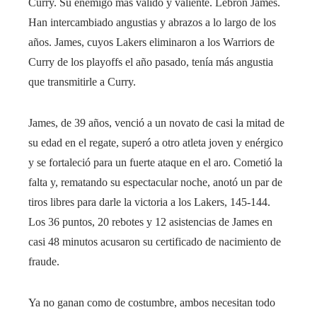
Curry. Su enemigo más valido y valiente. Lebron James.
Han intercambiado angustias y abrazos a lo largo de los
años. James, cuyos Lakers eliminaron a los Warriors de
Curry de los playoffs el año pasado, tenía más angustia
que transmitirle a Curry.
James, de 39 años, venció a un novato de casi la mitad de
su edad en el regate, superó a otro atleta joven y enérgico
y se fortaleció para un fuerte ataque en el aro. Cometió la
falta y, rematando su espectacular noche, anotó un par de
tiros libres para darle la victoria a los Lakers, 145-144.
Los 36 puntos, 20 rebotes y 12 asistencias de James en
casi 48 minutos acusaron su certificado de nacimiento de
fraude.
Ya no ganan como de costumbre, ambos necesitan todo