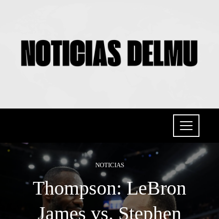
NOTICIAS
Thompson: LeBron
James vs. Stephen