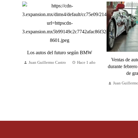
Los autos del futuro según BMW
Ventas de au
Juan Guillermo Castro
Hace 1 año
durante febrero
de gr
Juan Guillerm