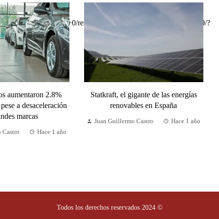
tos aumentaron 2.8%
Statkraft, el gigante de las energías
 pese a desaceleración
renovables en España
andes marcas
Juan Guillermo Castro
Hace 1 año
o Castro
Hace 1 año
Todos los derechos reservados 2024 ©