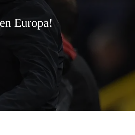
 en Europa!
!