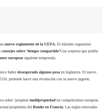
las
nuevo reglamento de la UEFA.
El máximo organismo
a
consejos sobre ‘tiempo compartido’
Una sorpresa que podría
iones europeas
siguiente temporada.
arece haber
desesperado algunos pesa
en Inglaterra. El nuevo
EOS, pretende hacer una revolución con su nuevo juguete,
va sobre ‘propinas’
multipropiedad
‘en competiciones europeas.
ctual propietario del
Bonito en Francia.
Las reglas renovadas