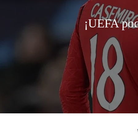
¡UEFA podr