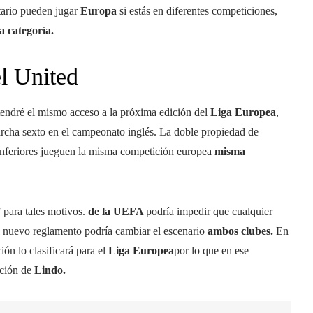
tario pueden jugar
Europa
si estás en diferentes competiciones,
a categoría.
el United
endré el mismo acceso a la próxima edición del
Liga Europea
,
rcha sexto en el campeonato inglés. La doble propiedad de
 inferiores jueguen la misma competición europea
misma
 para tales motivos.
de la UEFA
podría impedir que cualquier
l nuevo reglamento podría cambiar el escenario
ambos clubes.
En
ión lo clasificará para el
Liga Europea
por lo que en ese
ación de
Lindo.