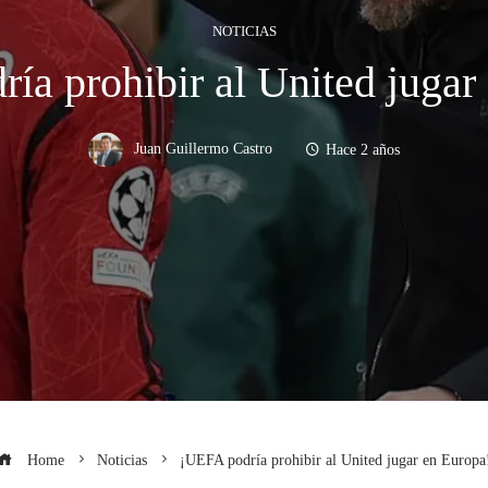
NOTICIAS
ía prohibir al United jugar
Juan Guillermo Castro
Hace 2 años
Home
Noticias
¡UEFA podría prohibir al United jugar en Europa