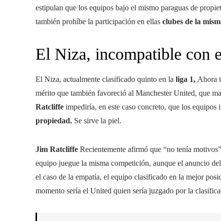
estipulan que los equipos bajo el mismo paraguas de propie
también prohíbe la participación en ellas
clubes de la mism
El Niza, incompatible con 
El Niza, actualmente clasificado quinto en la
liga 1,
Ahora t
mérito que también favoreció al Manchester United, que ma
Ratcliffe
impediría, en este caso concreto, que los equipos
propiedad.
Se sirve la piel.
Jim Ratcliffe
Recientemente afirmó que “no tenía motivos”
equipo juegue la misma competición, aunque el anuncio de
el caso de la empatía, el equipo clasificado en la mejor posic
momento sería el United quien sería juzgado por la clasific