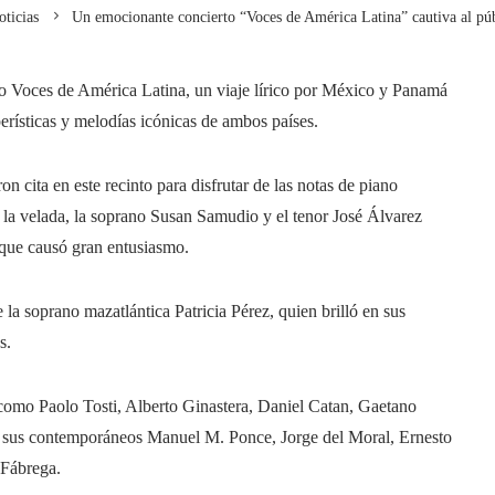
oticias
Un emocionante concierto “Voces de América Latina” cautiva al pú
to Voces de América Latina, un viaje lírico por México y Panamá
erísticas y melodías icónicas de ambos países.
n cita en este recinto para disfrutar de las notas de piano
 la velada, la soprano Susan Samudio y el tenor José Álvarez
, que causó gran entusiasmo.
 la soprano mazatlántica Patricia Pérez, quien brilló en sus
s.
como Paolo Tosti, Alberto Ginastera, Daniel Catan, Gaetano
 sus contemporáneos Manuel M. Ponce, Jorge del Moral, Ernesto
 Fábrega.