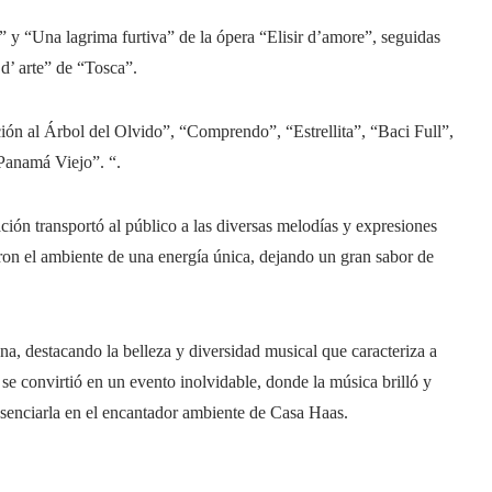
y “Una lagrima furtiva” de la ópera “Elisir d’amore”, seguidas
d’ arte” de “Tosca”.
ión al Árbol del Olvido”, “Comprendo”, “Estrellita”, “Baci Full”,
Panamá Viejo”. “.
ción transportó al público a las diversas melodías y expresiones
naron el ambiente de una energía única, dejando un gran sabor de
ana, destacando la belleza y diversidad musical que caracteriza a
 convirtió en un evento inolvidable, donde la música brilló y
esenciarla en el encantador ambiente de Casa Haas.