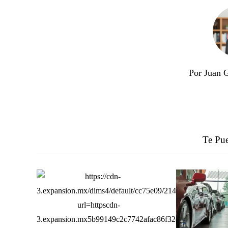
Por Juan 
Te Pue