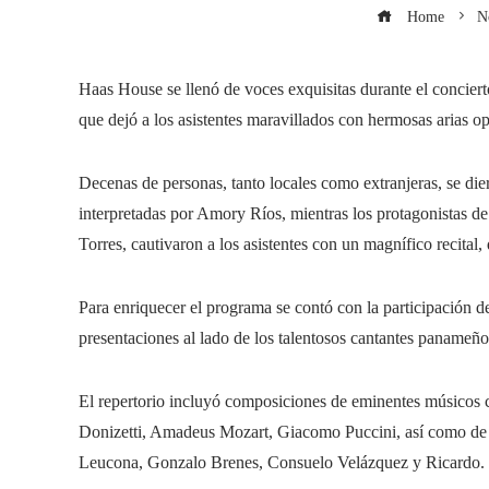
Home
N
Haas House se llenó de voces exquisitas durante el concier
que dejó a los asistentes maravillados con hermosas arias op
Decenas de personas, tanto locales como extranjeras, se diero
interpretadas por Amory Ríos, mientras los protagonistas de
Torres, cautivaron a los asistentes con un magnífico recital
Para enriquecer el programa se contó con la participación de
presentaciones al lado de los talentosos cantantes panameño
El repertorio incluyó composiciones de eminentes músicos 
Donizetti, Amadeus Mozart, Giacomo Puccini, así como de
Leucona, Gonzalo Brenes, Consuelo Velázquez y Ricardo.