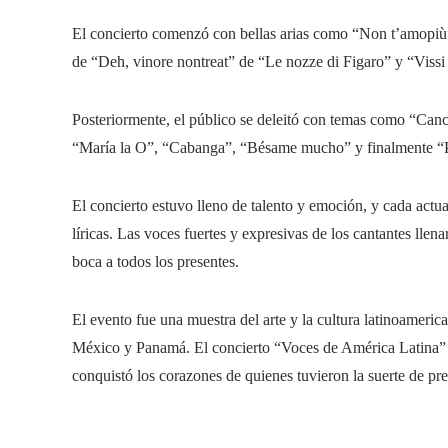
El concierto comenzó con bellas arias como “Non t’amopiù” 
de “Deh, vinore nontreat” de “Le nozze di Figaro” y “Vissi 
Posteriormente, el público se deleitó con temas como “Canc
“María la O”, “Cabanga”, “Bésame mucho” y finalmente “
El concierto estuvo lleno de talento y emoción, y cada actua
líricas. Las voces fuertes y expresivas de los cantantes lle
boca a todos los presentes.
El evento fue una muestra del arte y la cultura latinoameric
México y Panamá. El concierto “Voces de América Latina” se
conquistó los corazones de quienes tuvieron la suerte de pr