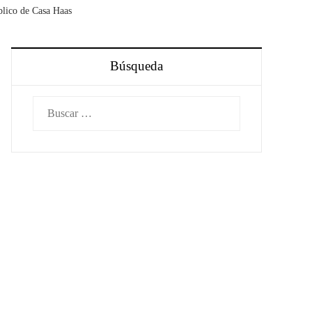
blico de Casa Haas
Búsqueda
Buscar: