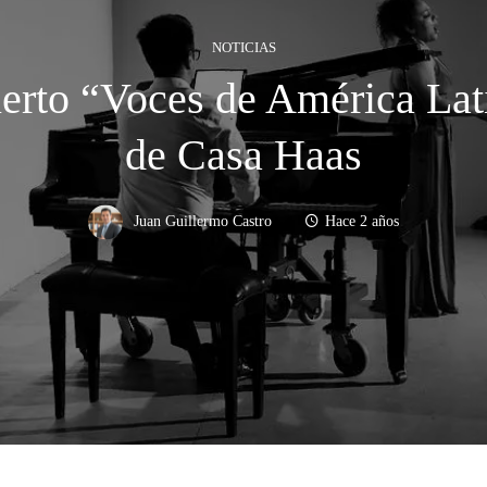
NOTICIAS
rto “Voces de América Lati
de Casa Haas
Juan Guillermo Castro
Hace 2 años