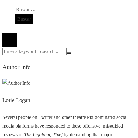
Buscar:
Todos los derechos reservados 2024 ©
Author Info
Lorie Logan
Several people on Twitter and other theatre kid-dominated social
media platforms have responded to these offensive, misguided
reviews of
The Lightning Thief
by demanding that major