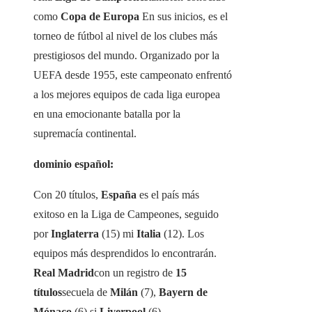
como
Copa de Europa
En sus inicios, es el
torneo de fútbol al nivel de los clubes más
prestigiosos del mundo. Organizado por la
UEFA desde 1955, este campeonato enfrentó
a los mejores equipos de cada liga europea
en una emocionante batalla por la
supremacía continental.
dominio español:
Con 20 títulos,
España
es el país más
exitoso en la Liga de Campeones, seguido
por
Inglaterra
(15) mi
Italia
(12). Los
equipos más desprendidos lo encontrarán.
Real Madrid
con un registro de
15
títulos
secuela de
Milán
(7),
Bayern de
Mónaco
(6) si
Liverpool
(6).