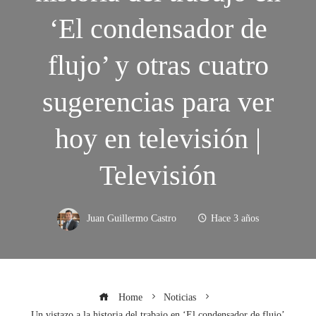
‘El condensador de
flujo’ y otras cuatro
sugerencias para ver
hoy en televisión |
Televisión
Juan Guillermo Castro
Hace 3 años
Home
Noticias
Un vistazo a la historia del trabajo en ‘El condensador de flujo’