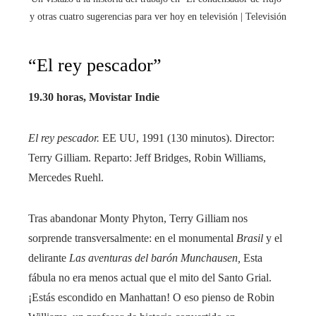
y otras cuatro sugerencias para ver hoy en televisión | Televisión
“El rey pescador”
19.30 horas, Movistar Indie
El rey pescador.
EE UU, 1991 (130 minutos). Director:
Terry Gilliam. Reparto: Jeff Bridges, Robin Williams,
Mercedes Ruehl.
Tras abandonar Monty Phyton, Terry Gilliam nos
sorprende transversalmente: en el monumental
Brasil
y el
delirante
Las aventuras del barón Munchausen,
Esta
fábula no era menos actual que el mito del Santo Grial.
¡Estás escondido en Manhattan! O eso pienso de Robin