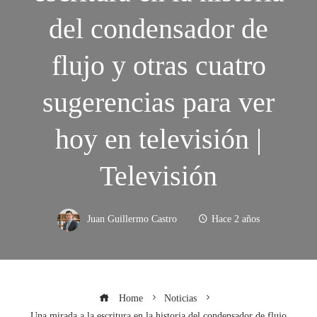
del condensador de
flujo y otras cuatro
sugerencias para ver
hoy en televisión |
Televisión
Juan Guillermo Castro
Hace 2 años
Home
Noticias
Una mirada a la escritura en la historia del condensador de flujo