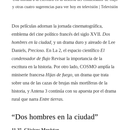
y otras cuatro sugerencias para ver hoy en televisión | Televisión
Dos películas adornan la jornada cinematográfica,
emblema del cine político francés del siglo XVII.
Dos
hombres en la ciudad,
y un drama duro y aireado de Lee
Daniels,
Precioso.
En La 2, el espacio científico
El
condensador de flujo
Revisar la importancia de la
escritura en la historia. Por otro lado, COSMO amplía la
miniserie francesa
Hijas de fuego,
un drama que trata
sobre una de las cazas de brujas más mortíferas de la
historia, y Antena 3 continúa con su apuesta por el drama
rural que narra
Entre tierras.
“Dos hombres en la ciudad”
11.35, Clásicos Movistar