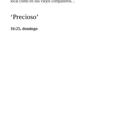
local como en sus viejos compañeros. .
‘Precioso’
16:25, domingo