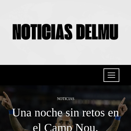
NOTICIAS
Una noche sin retos en
el Camp Nou.