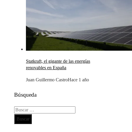
Statkraft, el gigante de las energías
renovables en España
Juan Guillermo Castro
Hace 1 año
Búsqueda
Buscar:
Todos los derechos reservados 2024 ©