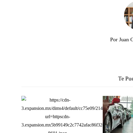
Por Juan 
Te Pue