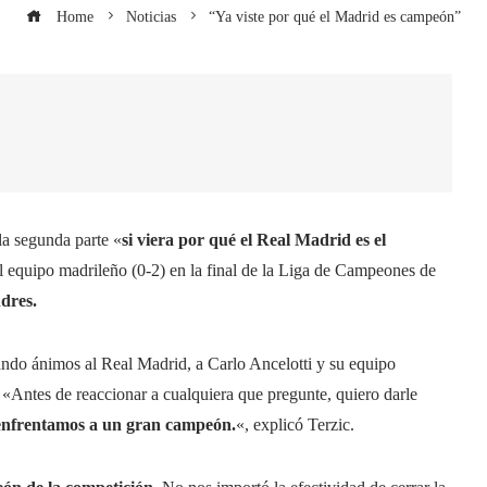
Home
Noticias
“Ya viste por qué el Madrid es campeón”
la segunda parte «
si viera por qué el Real Madrid es el
del equipo madrileño (0-2) en la final de la Liga de Campeones de
dres.
ndo ánimos al Real Madrid, a Carlo Ancelotti y su equipo
.
«Antes de reaccionar a cualquiera que pregunte, quiero darle
enfrentamos a un gran campeón.
«, explicó Terzic.