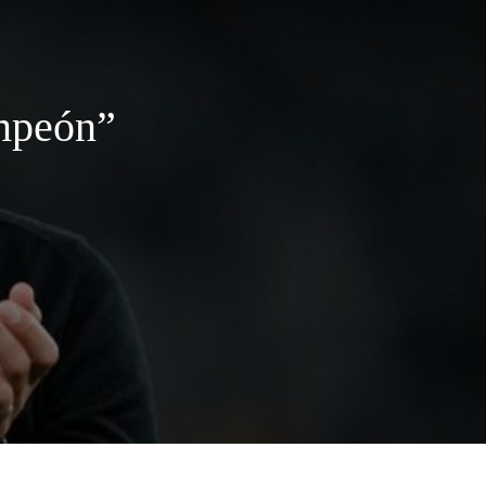
ampeón”