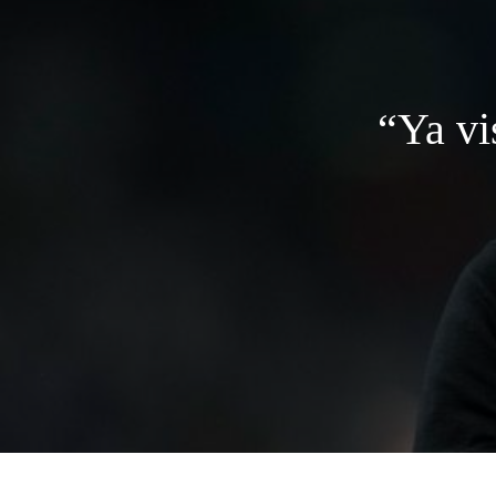
“Ya vi